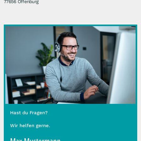
77656 Offenburg
Hast du Fragen?
Wir helfen gerne.
Max Mustermann