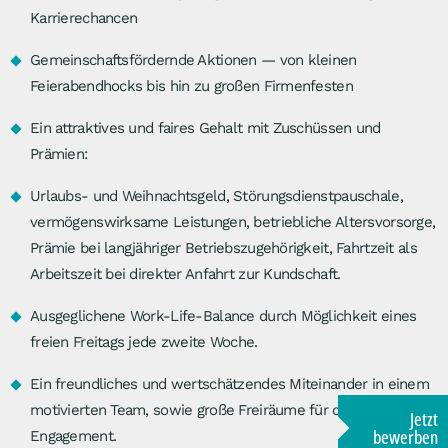
Karrierechancen
Gemeinschaftsfördernde Aktionen — von kleinen
Feierabendhocks bis hin zu großen Firmenfesten
Ein attraktives und faires Gehalt mit Zuschüssen und
Prämien:
Urlaubs- und Weihnachtsgeld, Störungsdienstpauschale,
vermögenswirksame Leistungen, betriebliche Altersvorsorge,
Prämie bei langjähriger Betriebszugehörigkeit, Fahrtzeit als
Arbeitszeit bei direkter Anfahrt zur Kundschaft.
Ausgeglichene Work-Life-Balance durch Möglichkeit eines
freien Freitags jede zweite Woche.
Ein freundliches und wertschätzendes Miteinander in einem
motivierten Team, sowie große Freiräume für dein eigenes
Jetzt
bewerben
Engagement.