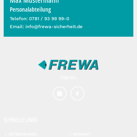
Personalabteilung
Telefon:
0781 / 93 99 99-0
Email:
info@frewa-sicherheit.de
Folgt uns:
SCHNELLE LINKS
UNTERNEHMEN
KONTAKT